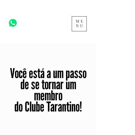
ME
acesse para mais >
NU
Você está a um passo
de se tornar um
membro
do Clube Tarantino!