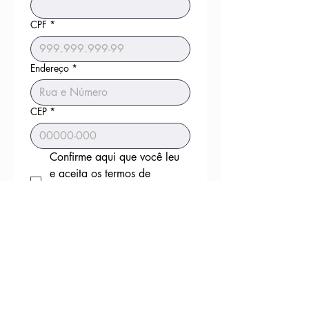
CPF
*
Endereço
*
CEP
*
Confirme aqui que você leu 
e aceita os termos de 
Adesão do Clube de 
Assinatura Tarantino:
*
Finalizar o Pagamento